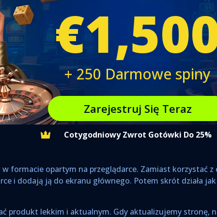
€1,50
+ 250 Darmowe spiny
Zarejestruj Się Teraz
Cotygodniowy Zwrot Gotówki Do 25%
ała w formacie opartym na przeglądarce. Zamiast korzystać z
e i dodają ją do ekranu głównego. Potem skrót działa jak pu
produkt lekkim i aktualnym. Gdy aktualizujemy stronę, no